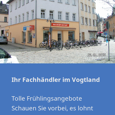
Ihr Fachhändler im Vogtland
Tolle Frühlingsangebote
Schauen Sie vorbei, es lohnt