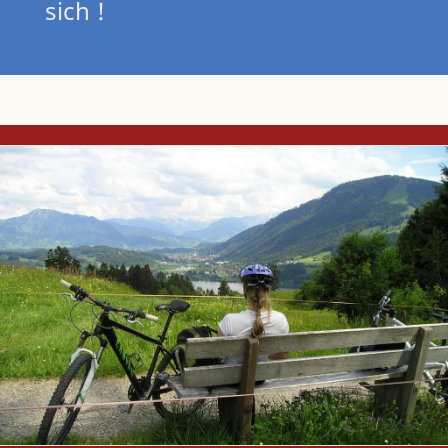
sich !