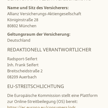
Name und Sitz des Versicherers:
Allianz Versicherungs-Aktiengesellschaft
Königinstraße 28
80802 München
Geltungsraum der Versicherung:
Deutschland
REDAKTIONELL VERANTWORTLICHER
Radsport-Seifert
Inh. Frank Seifert
Breitscheidstraße 2
08209 Auerbach
EU-STREITSCHLICHTUNG
Die Europäische Kommission stellt eine Plattform
zur Online-Streitbeilegung (OS) bereit:
https://ec.europa.eu/consumers/odr
.