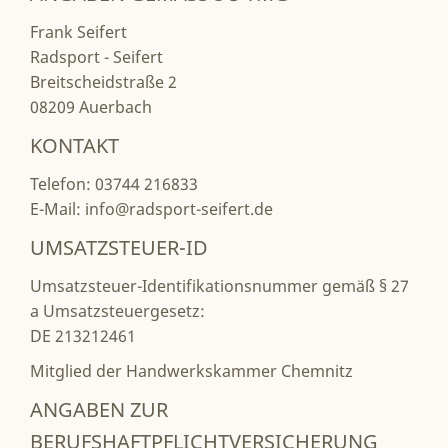
Frank Seifert
Radsport - Seifert
Breitscheidstraße 2
08209 Auerbach
KONTAKT
Telefon: 03744 216833
E-Mail: info@radsport-seifert.de
UMSATZSTEUER-ID
Umsatzsteuer-Identifikationsnummer gemäß § 27
a Umsatzsteuergesetz:
DE 213212461
Mitglied der Handwerkskammer Chemnitz
ANGABEN ZUR
BERUFSHAFTPFLICHTVERSICHERUNG